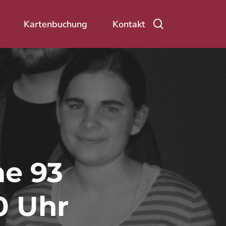
Suche
Kartenbuchung
Kontakt
ne 93
0 Uhr