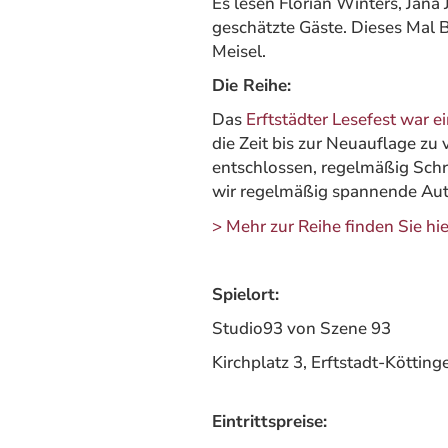
Es lesen Florian Winters, Jana
geschätzte Gäste. Dieses Mal 
Meisel.
Die Reihe:
Das
Erftstädter Lesefest war ei
die Zeit bis zur Neuauflage zu
entschlossen, regelmäßig Schri
wir regelmäßig spannende Auto
> Mehr zur Reihe finden Sie hie
Spielort:
Studio93 von Szene 93
Kirchplatz 3, Erftstadt-Kötting
Eintrittspreise: