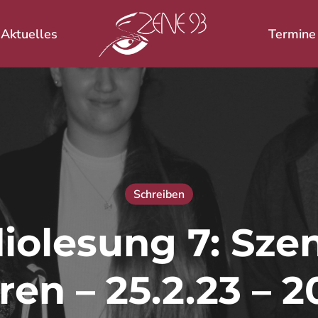
Aktuelles
Termine
 ESC zum Schließen.
Schreiben
iolesung 7: Sze
ren – 25.2.23 – 2