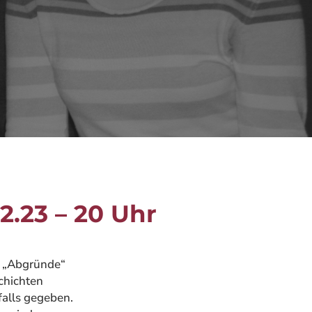
2.23 – 20 Uhr
a „Abgründe“
chichten
alls gegeben.