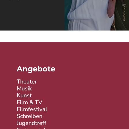
© 2026 SZENE 93
Angebote
Theater
Musik
Kunst
Film & TV
Filmfestival
Schreiben
Jugendtreff