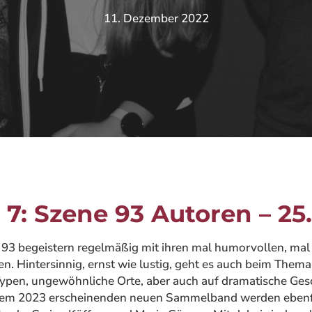
11. Dezember 2022
7: Szene 93 Autoren – 25.
93 begeistern regelmäßig mit ihren mal humorvollen, mal
n. Hintersinnig, ernst wie lustig, geht es auch beim Them
 Typen, ungewöhnliche Orte, aber auch auf dramatische Ges
ihrem 2023 erscheinenden neuen Sammelband werden ebenf