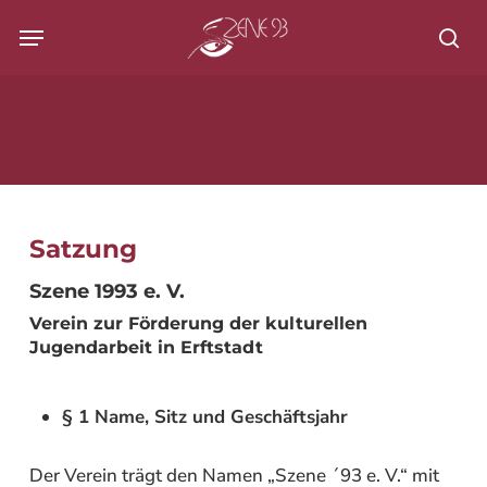
Skip
Menu
to
Su
main
content
Satzung
Szene 1993 e. V.
Verein zur Förderung der kulturellen
Jugendarbeit in Erftstadt
§ 1 Name, Sitz und Geschäftsjahr
Der Verein trägt den Namen „Szene ´93 e. V.“ mit