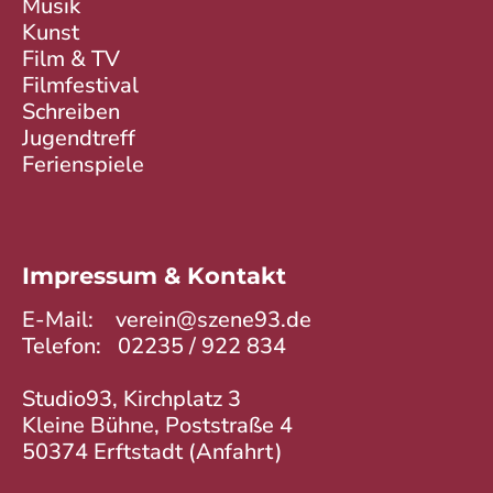
Musik
Kunst
Film & TV
Filmfestival
Schreiben
Jugendtreff
Ferienspiele
Impressum & Kontakt
E-Mail:
verein@szene93.de
Telefon:
02235 / 922 834
Studio93, Kirchplatz 3
Kleine Bühne, Poststraße 4
50374 Erftstadt (
Anfahrt
)