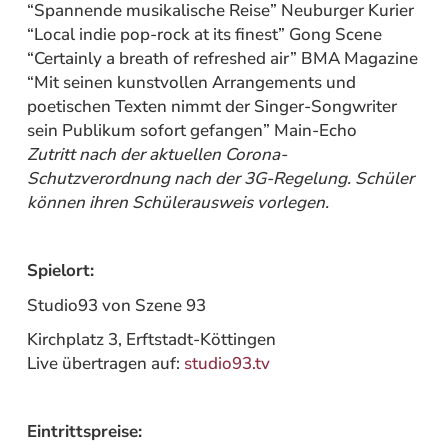
“Spannende musikalische Reise” Neuburger Kurier
“Local indie pop-rock at its finest” Gong Scene
“Certainly a breath of refreshed air” BMA Magazine
“Mit seinen kunstvollen Arrangements und
poetischen Texten nimmt der Singer-Songwriter
sein Publikum sofort gefangen” Main-Echo
Zutritt nach der aktuellen Corona-
Schutzverordnung nach der 3G-Regelung. Schüler
können ihren Schülerausweis vorlegen.
Spielort:
Studio93 von Szene 93
Kirchplatz 3, Erftstadt-Köttingen
Live übertragen auf:
studio93.tv
Eintrittspreise: