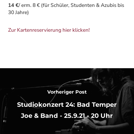
14 €
/ erm. 8 € (für Schüler, Studenten & Azubis bis
30 Jahre)
Zur Kartenreservierung hier klicken!
Vorheriger Post
Studiokonzert 24: Bad Temper
Joe & Band - 25.9.21 - 20 Uhr