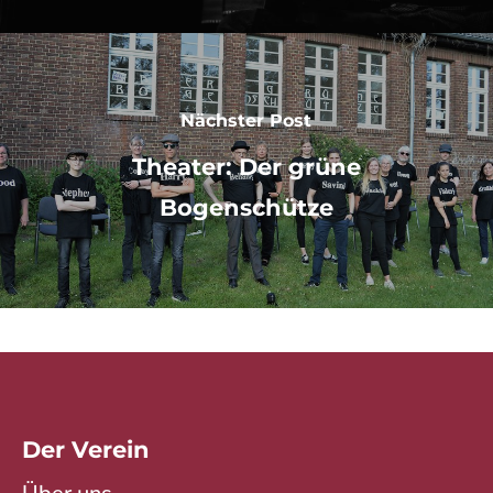
Nächster Post
Theater: Der grüne
Bogenschütze
Der Verein