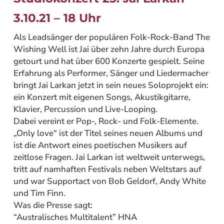
3.10.21 – 18 Uhr
Als Leadsänger der populären Folk-Rock-Band The
Wishing Well ist Jai über zehn Jahre durch Europa
getourt und hat über 600 Konzerte gespielt. Seine
Erfahrung als Performer, Sänger und Liedermacher
bringt Jai Larkan jetzt in sein neues Soloprojekt ein:
ein Konzert mit eigenen Songs, Akustikgitarre,
Klavier, Percussion und Live-Looping.
Dabei vereint er Pop-, Rock- und Folk-Elemente.
„Only love“ ist der Titel seines neuen Albums und
ist die Antwort eines poetischen Musikers auf
zeitlose Fragen. Jai Larkan ist weltweit unterwegs,
tritt auf namhaften Festivals neben Weltstars auf
und war Supportact von Bob Geldorf, Andy White
und Tim Finn.
Was die Presse sagt:
“Australisches Multitalent” HNA