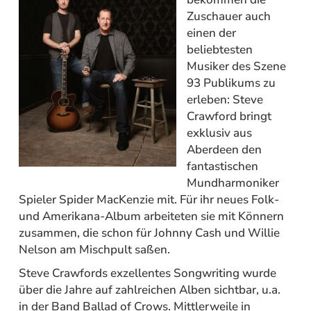
Zuschauer auch
einen der
beliebtesten
Musiker des Szene
93 Publikums zu
erleben: Steve
Crawford bringt
exklusiv aus
Aberdeen den
fantastischen
Mundharmoniker
Spieler Spider MacKenzie mit. Für ihr neues Folk-
und Amerikana-Album arbeiteten sie mit Könnern
zusammen, die schon für Johnny Cash und Willie
Nelson am Mischpult saßen.
Steve Crawfords exzellentes Songwriting wurde
über die Jahre auf zahlreichen Alben sichtbar, u.a.
in der Band Ballad of Crows. Mittlerweile in