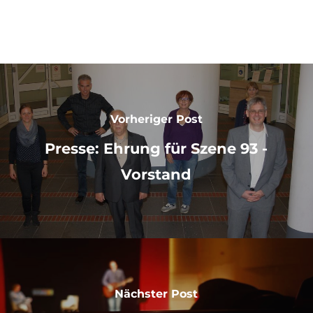
Vorheriger Post
Presse: Ehrung für Szene 93 -
Vorstand
Nächster Post