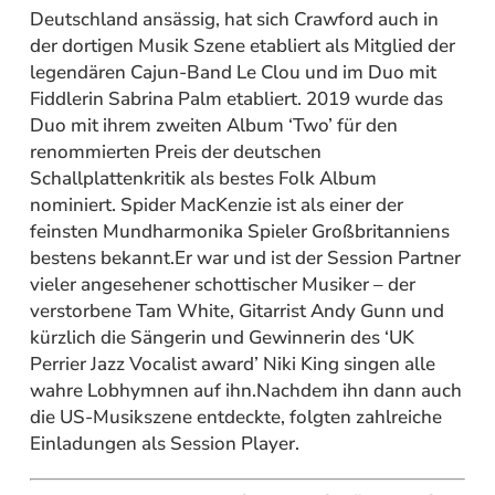
Deutschland ansässig, hat sich Crawford auch in
der dortigen Musik Szene etabliert als Mitglied der
legendären Cajun-Band Le Clou und im Duo mit
Fiddlerin Sabrina Palm etabliert. 2019 wurde das
Duo mit ihrem zweiten Album ‘Two’ für den
renommierten Preis der deutschen
Schallplattenkritik als bestes Folk Album
nominiert. Spider MacKenzie ist als einer der
feinsten Mundharmonika Spieler Großbritanniens
bestens bekannt.Er war und ist der Session Partner
vieler angesehener schottischer Musiker – der
verstorbene Tam White, Gitarrist Andy Gunn und
kürzlich die Sängerin und Gewinnerin des ‘UK
Perrier Jazz Vocalist award’ Niki King singen alle
wahre Lobhymnen auf ihn.Nachdem ihn dann auch
die US-Musikszene entdeckte, folgten zahlreiche
Einladungen als Session Player.