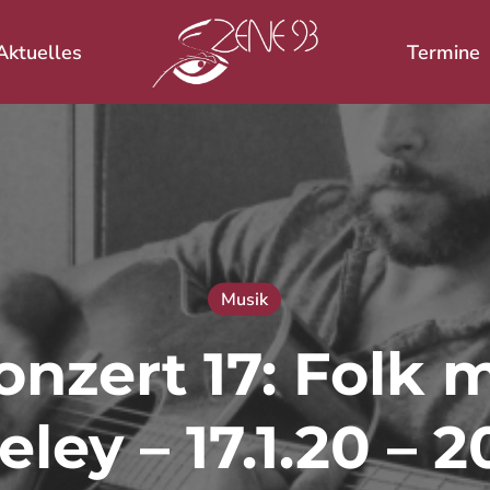
Aktuelles
Termine
 ESC zum Schließen.
Musik
nzert 17: Folk 
ley – 17.1.20 – 