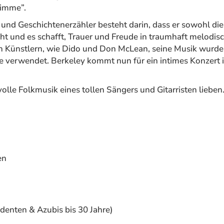
timme”.
und Geschichtenerzähler besteht darin, dass er sowohl die
t und es schafft, Trauer und Freude in traumhaft melodisc
en Künstlern, wie Dido und Don McLean, seine Musik wurde
e verwendet. Berkeley kommt nun für ein intimes Konzert 
lvolle Folkmusik eines tollen Sängers und Gitarristen lieben
en
tudenten & Azubis bis 30 Jahre)