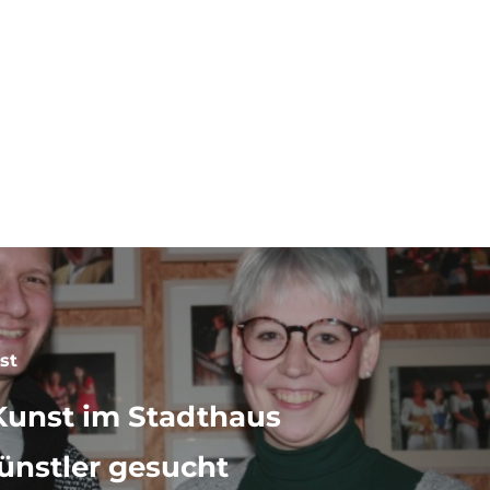
 93
st
Kunst im Stadthaus
ünstler gesucht