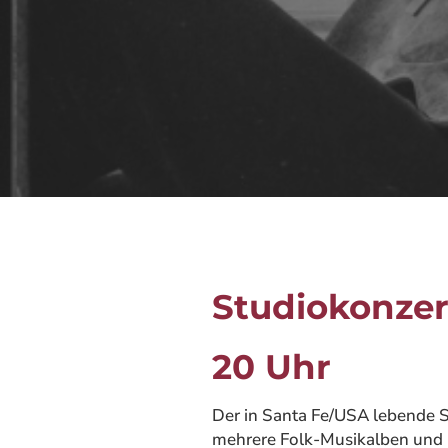
Studiokonzert
20 Uhr
Der in Santa Fe/USA lebende Sä
mehrere Folk-Musikalben und B