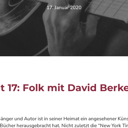
17. Januar 2020
 17: Folk mit David Berkel
nger und Autor ist in seiner Heimat ein angesehener Künst
ücher herausgebracht hat. Nicht zuletzt die “New York Ti