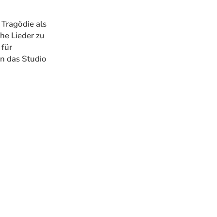
 Tragödie als
he Lieder zu
 für
in das Studio
.