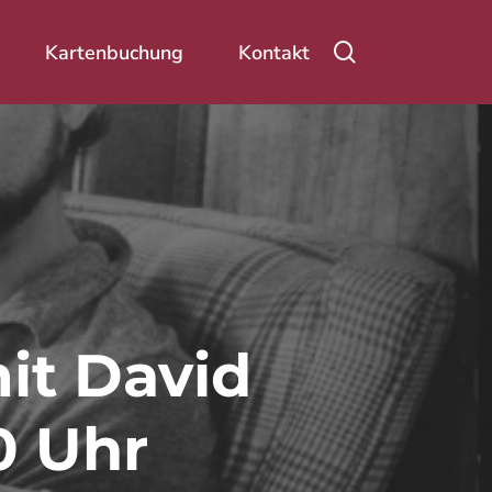
Suche
Kartenbuchung
Kontakt
mit David
20 Uhr