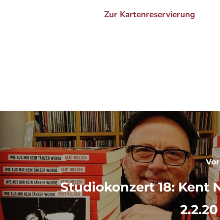
Zur Kartenreservierung
SZ
Vor
Studiokonzert 18: Kent N
2.2.20