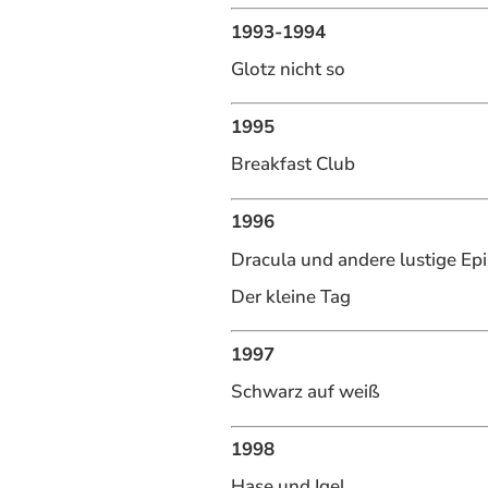
1993-1994
Glotz nicht so
1995
Breakfast Club
1996
Dracula und andere lustige Ep
Der kleine Tag
1997
Schwarz auf weiß
1998
Hase und Igel