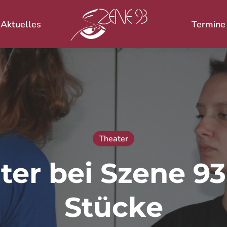
Aktuelles
Termine
 ESC zum Schließen.
Theater
ter bei Szene 93:
Stücke