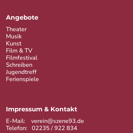
Angebote
Theater
Musik
Kunst
Film & TV
Filmfestival
Schreiben
Jugendtreff
Ferienspiele
Impressum & Kontakt
E-Mail:
verein@szene93.de
Telefon:
02235 / 922 834