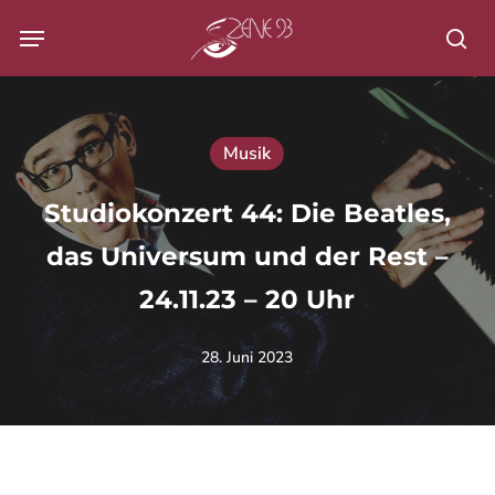
Skip
Menu
to
Su
main
content
Musik
Studiokonzert 44: Die Beatles,
das Universum und der Rest –
24.11.23 – 20 Uhr
28. Juni 2023