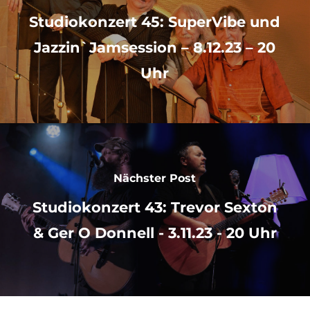
Studiokonzert 45: SuperVibe und
Jazzin`Jamsession – 8.12.23 – 20
Uhr
Nächster Post
Studiokonzert 43: Trevor Sexton
& Ger O Donnell - 3.11.23 - 20 Uhr