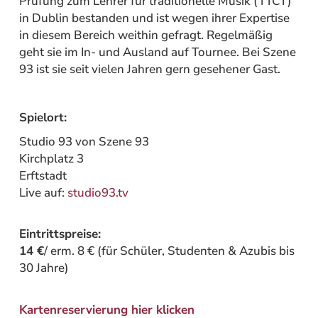
Prüfung zum Lehrer für traditionelle Musik (TTCT)
in Dublin bestanden und ist wegen ihrer Expertise
in diesem Bereich weithin gefragt. Regelmäßig
geht sie im In- und Ausland auf Tournee. Bei Szene
93 ist sie seit vielen Jahren gern gesehener Gast.
Spielort:
Studio 93 von Szene 93
Kirchplatz 3
Erftstadt
Live auf:
studio93.tv
Eintrittspreise:
14 €
/ erm. 8 € (für Schüler, Studenten & Azubis bis
30 Jahre)
Kartenreservierung hier klicken