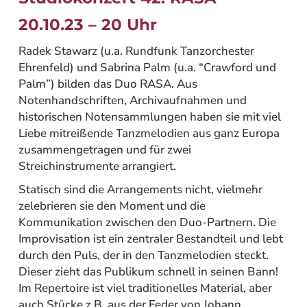
20.10.23 – 20 Uhr
Radek Stawarz (u.a. Rundfunk Tanzorchester
Ehrenfeld) und Sabrina Palm (u.a. “Crawford und
Palm”) bilden das Duo RASA. Aus
Notenhandschriften, Archivaufnahmen und
historischen Notensammlungen haben sie mit viel
Liebe mitreißende Tanzmelodien aus ganz Europa
zusammengetragen und für zwei
Streichinstrumente arrangiert.
Statisch sind die Arrangements nicht, vielmehr
zelebrieren sie den Moment und die
Kommunikation zwischen den Duo-Partnern. Die
Improvisation ist ein zentraler Bestandteil und lebt
durch den Puls, der in den Tanzmelodien steckt.
Dieser zieht das Publikum schnell in seinen Bann!
Im Repertoire ist viel traditionelles Material, aber
auch Stücke z.B. aus der Feder von Johann