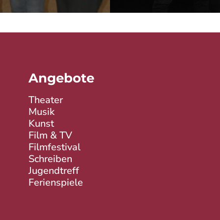
© 2026 SZENE 93
Angebote
Theater
Musik
Kunst
Film & TV
Filmfestival
Schreiben
Jugendtreff
Ferienspiele