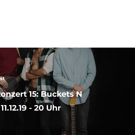
st
 93
onzert 15: Buckets N
 11.12.19 - 20 Uhr