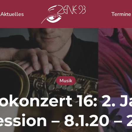
Aktuelles
Termine
 ESC zum Schließen.
Musik
okonzert 16: 2. J
sion – 8.1.20 – 