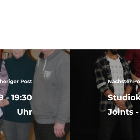
heriger Post
Nächster Po
ENE
 - 19:30
Studiok
Uhr
Joints -