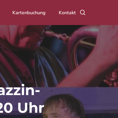
Suche
Kartenbuchung
Kontakt
azzin-
20 Uhr