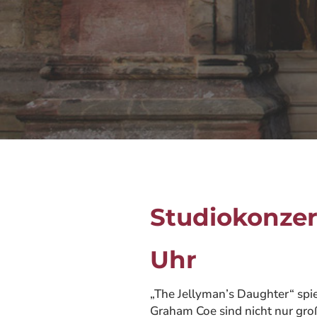
Studiokonzert
Uhr
„The Jellyman’s Daughter“ spie
Graham Coe sind nicht nur gro