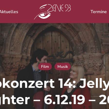
Aktuelles
Termine
 ESC zum Schließen.
Film
Musik
konzert 14: Jel
ter – 6.12.19 – 