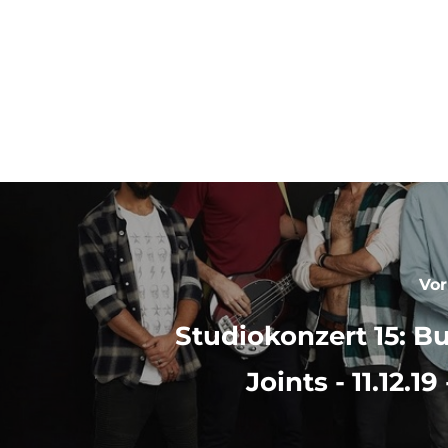
SZ
Vor
Studiokonzert 15: B
Joints - 11.12.19