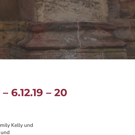
 6.12.19 – 20
mily Kelly und
r und