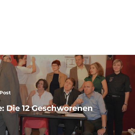
 93
Post
e: Die 12 Geschworenen