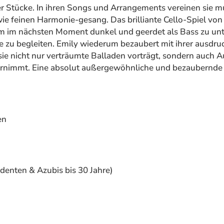
r Stücke. In ihren Songs und Arrangements vereinen sie m
owie feinen Harmonie-gesang. Das brilliante Cello-Spiel von
um im nächsten Moment dunkel und geerdet als Bass zu un
e zu begleiten. Emily wiederum bezaubert mit ihrer ausdru
ie nicht nur verträumte Balladen vorträgt, sondern auch A
ernimmt. Eine absolut außergewöhnliche und bezaubernde
en
tudenten & Azubis bis 30 Jahre)