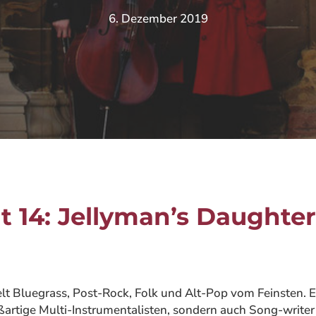
6. Dezember 2019
 14: Jellyman’s Daughter –
lt Bluegrass, Post-Rock, Folk und Alt-Pop vom Feinsten. E
ßartige Multi-Instrumentalisten, sondern auch Song-write