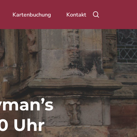
Suche
Kartenbuchung
Kontakt
lyman’s
20 Uhr