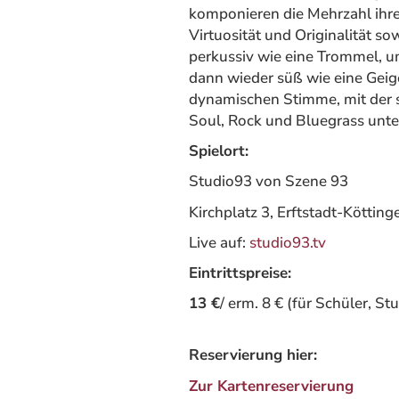
komponieren die Mehrzahl ihre
Virtuosität und Originalität s
perkussiv wie eine Trommel, 
dann wieder süß wie eine Geig
dynamischen Stimme, mit der s
Soul, Rock und Bluegrass unt
Spielort:
Studio93 von Szene 93
Kirchplatz 3, Erftstadt-Kötting
Live auf:
studio93.tv
Eintrittspreise:
13 €
/ erm. 8 € (für Schüler, S
Reservierung hier:
Zur Kartenreservierung