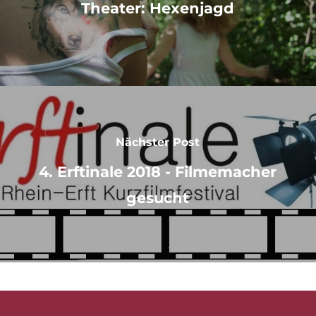
Theater: Hexenjagd
Nächster Post
4. Erftinale 2018 - Filmemacher
gesucht