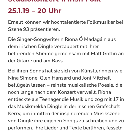
25.1.19 – 20 Uhr
Erneut können wir hochtalentierte Folkmusiker bei
Szene 93 präsentieren.
Die Singer-Songwriterin Ríona Ó Madagáin aus
dem irischen Dingle verzaubert mit ihrer
betörenden Stimme gemeinsam mit Matt Griffin an
der Gitarre und am Bass.
Bei ihren Songs hat sie sich von KünstlerInnen wie
Nina Simone, Glen Hansard und Joni Mitchell
beflügeln lassen – reinste musikalische Poesie, die
noch lange nach dem Konzert verweilt. Ríona
entdeckte als Teenager die Musik und zog mit 17 in
das Musikmekka Dingle in der irischen Grafschaft
Kerry, um inmitten der inspirierenden Musikszene
von Dingle ihre eigenen Songs zu schreiben und zu
performen. Ihre Lieder und Texte berühren, fesseln